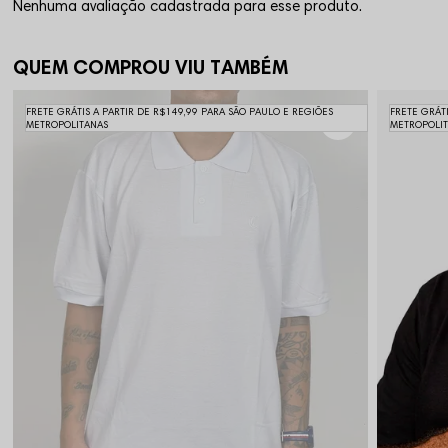
Nenhuma avaliação cadastrada para esse produto.
QUEM COMPROU VIU TAMBÉM
FRETE GRÁTIS A PARTIR DE R$149,99 PARA SÃO PAULO E REGIÕES
FRETE GRÁT
METROPOLITANAS
METROPOLI