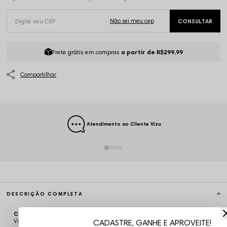
Frete grátis em compras
a partir de R$299,99
Atendimento ao Cliente Vizu
DESCRIÇÃO COMPLETA
Código identificador (SKU):
CAM5176
Vizu07
CADASTRE, GANHE E APROVEITE!