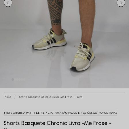
Início
Shorts Basquete Chronic Livrai-Me Frase - Preta
FRETE GRÁTIS A PARTIR DE R$149,99 PARA SÃO PAULO E REGIÕES METROPOLITANAS
Shorts Basquete Chronic Livrai-Me Frase -