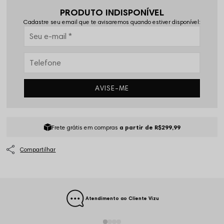
PRODUTO INDISPONÍVEL
Cadastre seu email que te avisaremos quando estiver disponível:
AVISE-ME
Frete grátis em compras
a partir de R$299,99
Atendimento ao Cliente Vizu