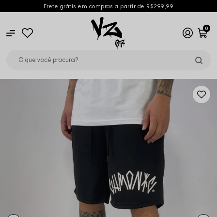
Frete grátis em compras a partir de R$299,99
0