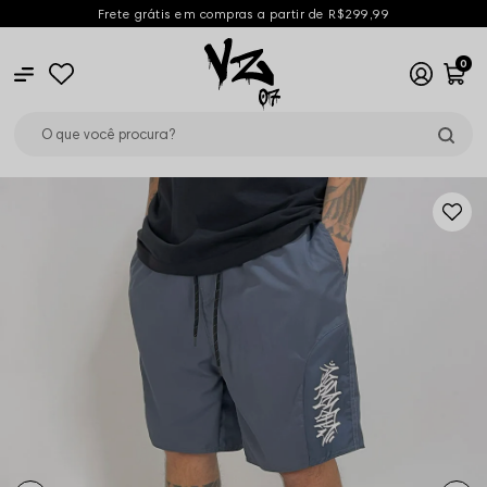
Frete grátis em compras a partir de R$299,99
0