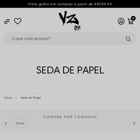
Frete grátis em compras a partir de R$299,99
0
SEDA DE PAPEL
Início
Seda de Papel
COMPRE POR TAMANHO
Único