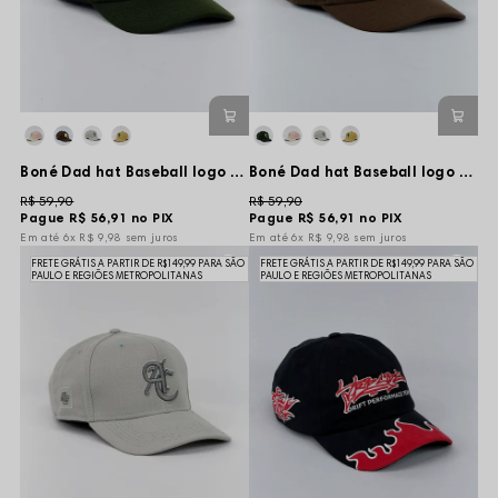
Boné Dad hat Baseball logo - Verde Escuro
Boné Dad hat Baseball logo - Marrom
R$ 59,90
R$ 59,90
Pague
R$ 56,91
no PIX
Pague
R$ 56,91
no PIX
6x
R$ 9,98
sem juros
6x
R$ 9,98
sem juros
FRETE GRÁTIS A PARTIR DE R$149,99 PARA SÃO
FRETE GRÁTIS A PARTIR DE R$149,99 PARA SÃO
PAULO E REGIÕES METROPOLITANAS
PAULO E REGIÕES METROPOLITANAS