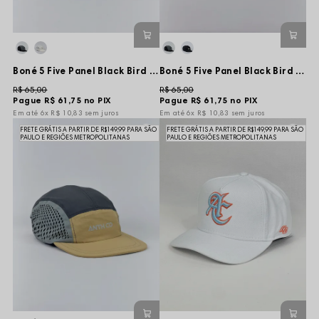
Boné 5 Five Panel Black Bird Tag Basic Mesh - Preto - Aba Flexível
Boné 5 Five Panel Black Bird Tag Basic Mesh - Off White - Aba Flexível
R$ 65,00
R$ 65,00
Pague
R$ 61,75
no PIX
Pague
R$ 61,75
no PIX
6x
R$ 10,83
sem juros
6x
R$ 10,83
sem juros
FRETE GRÁTIS A PARTIR DE R$149,99 PARA SÃO
FRETE GRÁTIS A PARTIR DE R$149,99 PARA SÃO
PAULO E REGIÕES METROPOLITANAS
PAULO E REGIÕES METROPOLITANAS