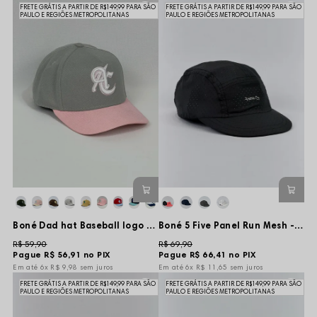
FRETE GRÁTIS A PARTIR DE R$149,99 PARA SÃO
FRETE GRÁTIS A PARTIR DE R$149,99 PARA SÃO
PAULO E REGIÕES METROPOLITANAS
PAULO E REGIÕES METROPOLITANAS
Boné Dad hat Baseball logo - Cinza
Boné 5 Five Panel Run Mesh - Preto - Aba Curta e Flexível
R$ 59,90
R$ 69,90
Pague
R$ 56,91
no PIX
Pague
R$ 66,41
no PIX
6x
R$ 9,98
sem juros
6x
R$ 11,65
sem juros
FRETE GRÁTIS A PARTIR DE R$149,99 PARA SÃO
FRETE GRÁTIS A PARTIR DE R$149,99 PARA SÃO
PAULO E REGIÕES METROPOLITANAS
PAULO E REGIÕES METROPOLITANAS